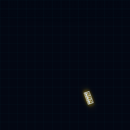
球坛百科：欧洲篮球与NBA战术差异解析
深度对比两大篮球体系的风格与特点。
网站栏目
首页
世界杯
赛程
比分
资讯
排行
关于五星体育
五星体育专注全网热门体育资讯，涵盖中超、英超、NBA、欧冠等主