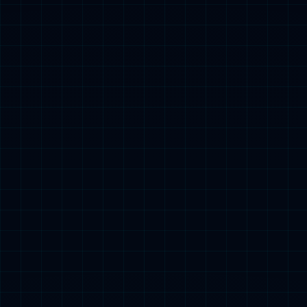
⚡ 即时比分
数据实时更新
🔥 火热
LIVE
英超 · 第34轮
3 : 2
曼城
阿森纳
进行中 · 82'
🔥 火热
LIVE
NBA · 季后赛
98 : 94
太阳
掘金
进行中 · 第三节 5:22
✅ 已结束
西甲 · 第33轮
2 : 0
皇马
贝蒂斯