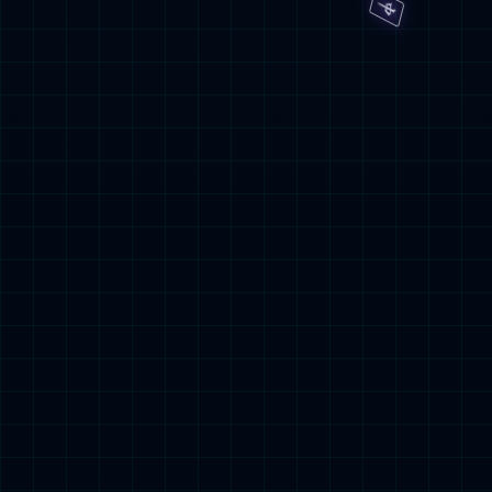
a2sfieldandtab.com
库里举办慈善高尔夫赛 众球星捧场
勇士球星场外影响力同样巨大。
a2sfieldandtab.com
足球百科：越位规则的最新修订解读