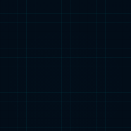
a2sfieldandtab.com
CBA半决赛：辽宁2-1广东 手握赛点
郭艾伦复出贡献23分，辽宁队距离决赛一步之遥。
2026-04-08 · 阅读 0.9w
a2sfieldandtab.com
梅西专访：享受足球 未来不排除回归巴萨
球王在迈阿密国际谈职业生涯与欧冠记忆。
2026-04-08 · 阅读 4.2w