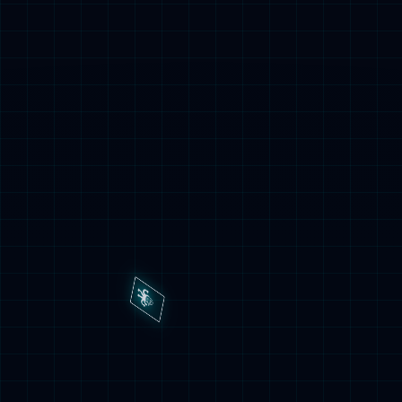
🏴󠁧󠁢󠁥󠁮󠁧󠁿
🇳🇱
已结束 · 全场
📅 近期赛程
⚽ 足球即时
🏀 篮球即时
英超
曼联
vs
切尔西
04-10 03:00
未开始
第34轮
西甲
巴萨
vs
马竞
04-10 03:00
未开始
第33轮
欧冠
拜仁
vs
国米
04-11 03:00
未开始
1/4决赛
中超
上海海港
vs
山东泰山
04-10 19:35
未开始
第8轮