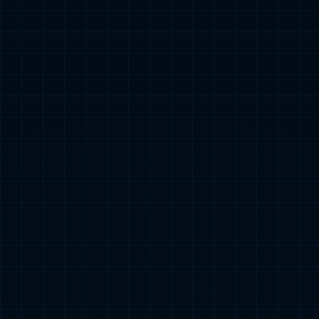
a2sfieldandtab.com
英超争冠：阿森纳紧追曼城 仅差1分
枪手豪取8连胜，下一轮直面曼城决定冠军归属。
2026-04-08 · 阅读 3.1w